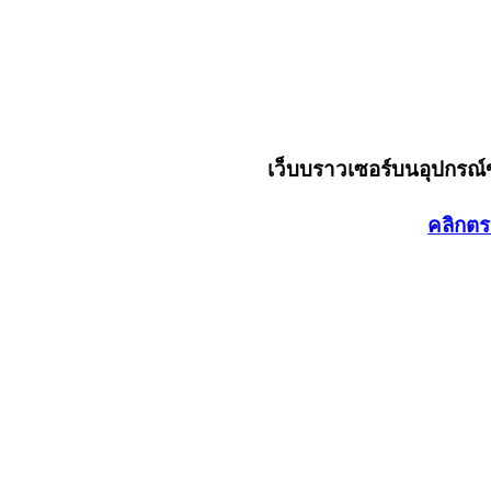
เว็บบราวเซอร์บนอุปกรณ
คลิกตร