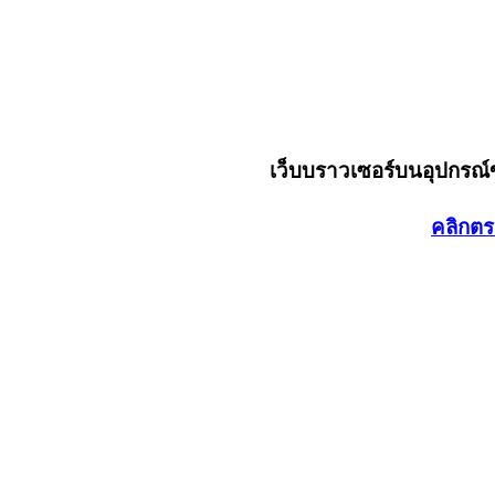
เว็บบราวเซอร์บนอุปกรณ
คลิกตร