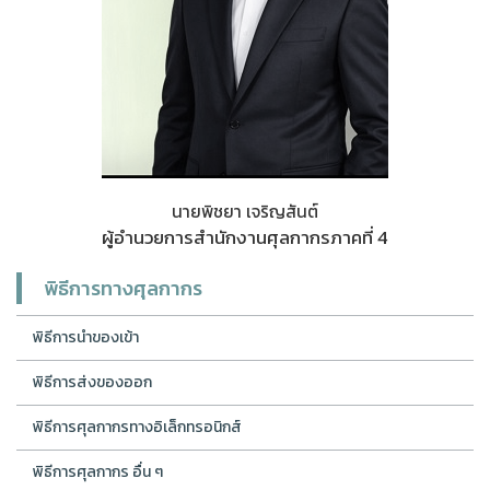
นายพิชยา เจริญสันต์
ผู้อำนวยการสำนักงานศุลกากรภาคที่ 4
พิธีการทางศุลกากร
พิธีการนำของเข้า
พิธีการส่งของออก
พิธีการศุลกากรทางอิเล็กทรอนิกส์
พิธีการศุลกากร อื่น ๆ