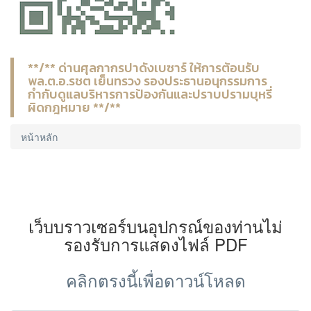
**/** ด่านศุลกากรปาดังเบซาร์ ให้การต้อนรับ
พล.ต.อ.รชต เย็นทรวง รองประธานอนุกรรมการ
กำกับดูแลบริหารการป้องกันและปราบปรามบุหรี่
ผิดกฎหมาย **/**
หน้าหลัก
เว็บบราวเซอร์บนอุปกรณ์ของท่านไม่
รองรับการแสดงไฟล์ PDF
คลิกตรงนี้เพื่อดาวน์โหลด