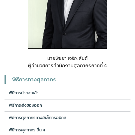
นายพิชยา เจริญสันต์
ผู้อำนวยการสำนักงานศุลกากรภาคที่ 4
พิธีการทางศุลกากร
พิธีการนำของเข้า
พิธีการส่งของออก
พิธีการศุลกากรทางอิเล็กทรอนิกส์
พิธีการศุลกากร อื่น ๆ