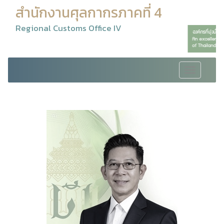
สำนักงานศุลกากรภาคที่ 4
Regional Customs Office IV
Toggle
navigation