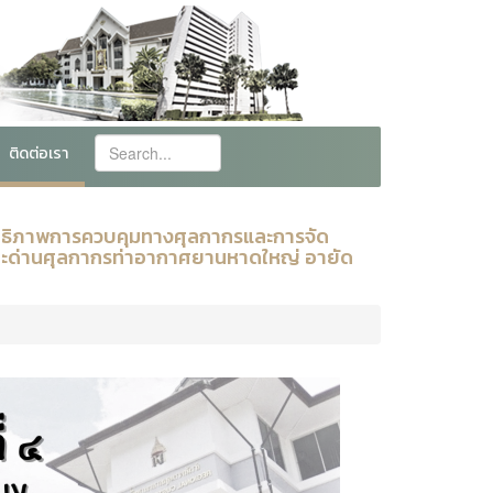
ติดต่อเรา
สิทธิภาพการควบคุมทางศุลกากรและการจัด
ะด่านศุลกากรท่าอากาศยานหาดใหญ่ อายัด