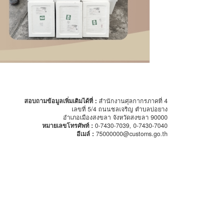
สอบถามข้อมูลเพิ่มเติมได้ที่ :
สำนักงานศุลกากรภาคที่ 4
เลขที่ 5/4 ถนนชลเจริญ ตำบลบ่อยาง
อำเภอเมืองสงขลา จังหวัดสงขลา 90000
หมายเลขโทรศัพท์ :
0-7430-7039, 0-7430-7040
อีเมล์ :
75000000@customs.go.th