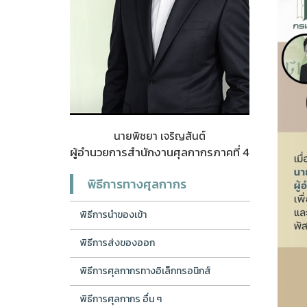
นายพิชยา เจริญสันต์
ผู้อำนวยการสำนักงานศุลกากรภาคที่ 4
พิธีการทางศุลกากร
พิธีการนำของเข้า
พิธีการส่งของออก
พิธีการศุลกากรทางอิเล็กทรอนิกส์
พิธีการศุลกากร อื่น ๆ