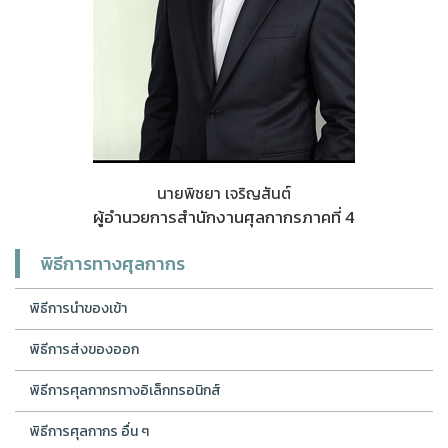
นายพิชยา เจริญสันต์
ผู้อำนวยการสำนักงานศุลกากรภาคที่ 4
พิธีการทางศุลกากร
พิธีการนำของเข้า
พิธีการส่งของออก
พิธีการศุลกากรทางอิเล็กทรอนิกส์
พิธีการศุลกากร อื่น ๆ