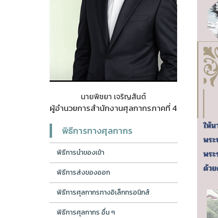
นายพิชยา เจริญสันต์
ผู้อำนวยการสำนักงานศุลกากรภาคที่ 4
พิธีการทางศุลกากร
พิธีการนำของเข้า
พิธีการส่งของออก
พิธีการศุลกากรทางอิเล็กทรอนิกส์
พิธีการศุลกากร อื่น ๆ