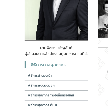
นายพิชยา เจริญสันต์
ผู้อำนวยการสำนักงานศุลกากรภาคที่ 4
พิธีการทางศุลกากร
พิธีการนำของเข้า
พิธีการส่งของออก
พิธีการศุลกากรทางอิเล็กทรอนิกส์
พิธีการศุลกากร อื่น ๆ