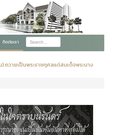
ติดต่อเรา
วัน) ถวายเป็นพระราชกุศลแด่สมเด็จพระนาง