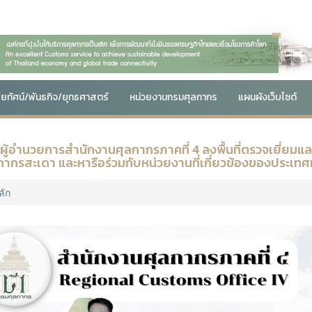
สัยทัศน์/พันธกิจ/ยุทธศาสตร์
หน่วยงานกรมศุลกากร
แผนผังเว็บไซต์
 ผู้อำนวยการสำนักงานศุลกากรภาคที่ 4 ลงพื้นที่ตรวจเยี่ยม
กากรสะเดา และหารือร่วมกับหน่วยงานที่เกี่ยวข้องของประเทศ
ลัก