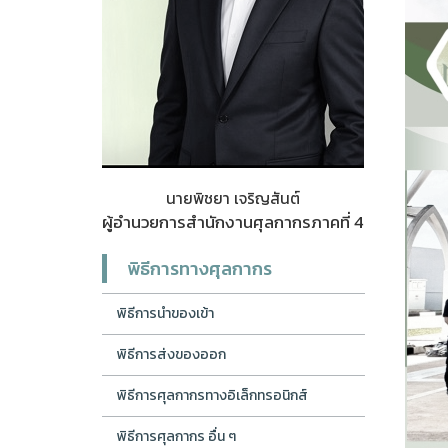
นายพิชยา เจริญสันต์
ผู้อำนวยการสำนักงานศุลกากรภาคที่ 4
พิธีการทางศุลกากร
พิธีการนำของเข้า
พิธีการส่งของออก
พิธีการศุลกากรทางอิเล็กทรอนิกส์
พิธีการศุลกากร อื่น ๆ