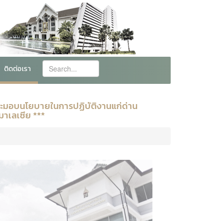
ติดต่อเรา
และมอบนโยบายในการปฏิบัติงานแก่ด่าน
มาเลเซีย ***