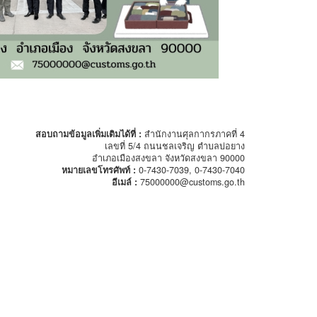
สอบถามข้อมูลเพิ่มเติมได้ที่ :
สำนักงานศุลกากรภาคที่ 4
เลขที่ 5/4 ถนนชลเจริญ ตำบลบ่อยาง
อำเภอเมืองสงขลา จังหวัดสงขลา 90000
หมายเลขโทรศัพท์ :
0-7430-7039, 0-7430-7040
อีเมล์ :
75000000@customs.go.th