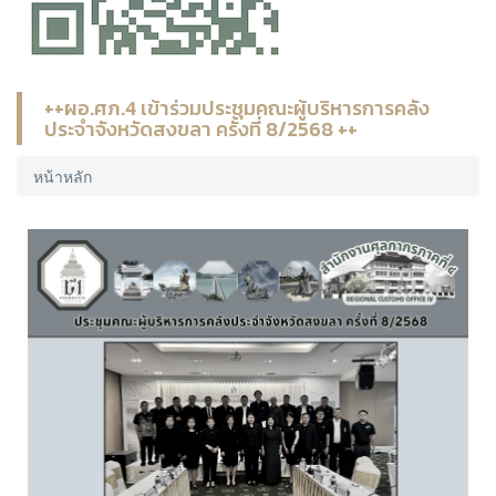
++ผอ.ศภ.4 เข้าร่วมประชุมคณะผู้บริหารการคลัง
ประจำจังหวัดสงขลา ครั้งที่ 8/2568 ++
หน้าหลัก