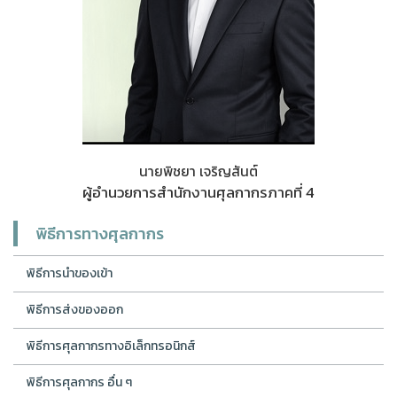
นายพิชยา เจริญสันต์
ผู้อำนวยการสำนักงานศุลกากรภาคที่ 4
พิธีการทางศุลกากร
พิธีการนำของเข้า
พิธีการส่งของออก
พิธีการศุลกากรทางอิเล็กทรอนิกส์
พิธีการศุลกากร อื่น ๆ