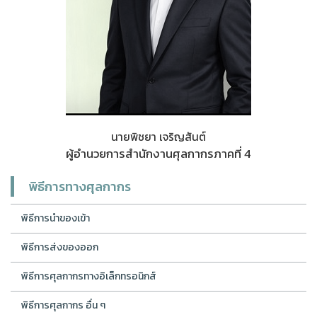
นายพิชยา เจริญสันต์
ผู้อำนวยการสำนักงานศุลกากรภาคที่ 4
พิธีการทางศุลกากร
พิธีการนำของเข้า
พิธีการส่งของออก
พิธีการศุลกากรทางอิเล็กทรอนิกส์
พิธีการศุลกากร อื่น ๆ