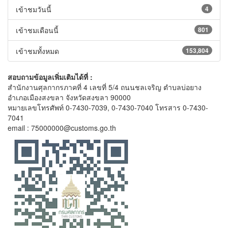
เข้าชมวันนี้
4
เข้าชมเดือนนี้
801
เข้าชมทั้งหมด
153,804
สอบถามข้อมูลเพิ่มเติมได้ที่ :
สำนักงานศุลกากรภาคที่ 4 เลขที่ 5/4 ถนนชลเจริญ ตำบลบ่อยาง
อำเภอเมืองสงขลา จังหวัดสงขลา 90000
หมายเลขโทรศัพท์ 0-7430-7039, 0-7430-7040 โทรสาร 0-7430-
7041
email : 75000000@customs.go.th