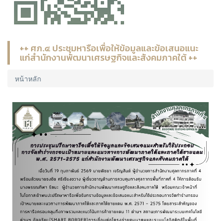
++ ศภ.๔ ประชุมหารือเพื่อให้ข้อมูลและข้อเสนอแนะ
แก่สำนักงานพัฒนาเศรษฐกิจและสังคมภาคใต้ ++
หน้าหลัก