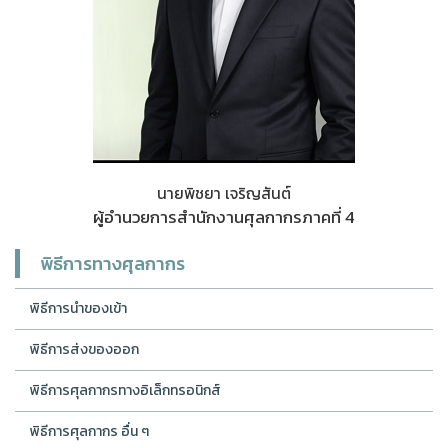
นายพิชยา เจริญสันต์
ผู้อำนวยการสำนักงานศุลกากรภาคที่ 4
พิธีการทางศุลกากร
พิธีการนำของเข้า
พิธีการส่งของออก
พิธีการศุลกากรทางอิเล็กทรอนิกส์
พิธีการศุลกากร อื่น ๆ