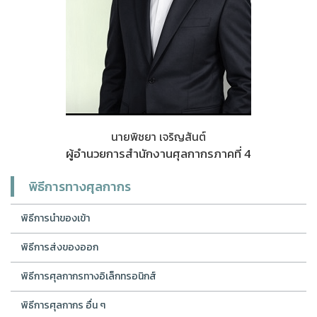
นายพิชยา เจริญสันต์
ผู้อำนวยการสำนักงานศุลกากรภาคที่ 4
พิธีการทางศุลกากร
พิธีการนำของเข้า
พิธีการส่งของออก
พิธีการศุลกากรทางอิเล็กทรอนิกส์
พิธีการศุลกากร อื่น ๆ