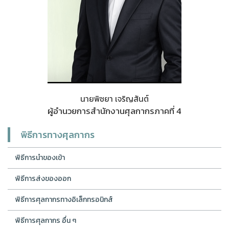
นายพิชยา เจริญสันต์
ผู้อำนวยการสำนักงานศุลกากรภาคที่ 4
พิธีการทางศุลกากร
พิธีการนำของเข้า
พิธีการส่งของออก
พิธีการศุลกากรทางอิเล็กทรอนิกส์
พิธีการศุลกากร อื่น ๆ