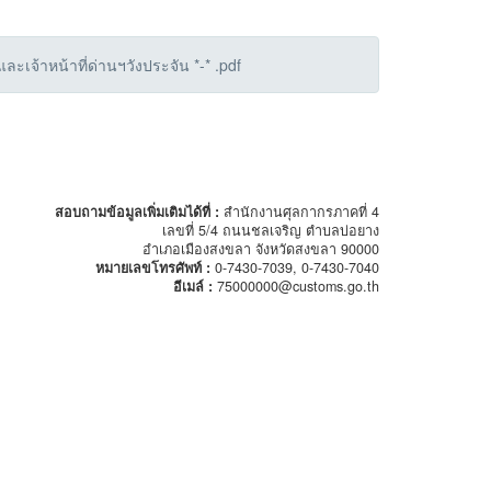
เจ้าหน้าที่ด่านฯวังประจัน *-* .pdf
สอบถามข้อมูลเพิ่มเติมได้ที่ :
สำนักงานศุลกากรภาคที่ 4
เลขที่ 5/4 ถนนชลเจริญ ตำบลบ่อยาง
อำเภอเมืองสงขลา จังหวัดสงขลา 90000
หมายเลขโทรศัพท์ :
0-7430-7039, 0-7430-7040
อีเมล์ :
75000000@customs.go.th