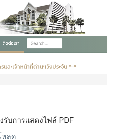
ติดต่อเรา
ละเจ้าหน้าที่ด่านฯวังประจัน *-*
องรับการแสดงไฟล์ PDF
์โหลด