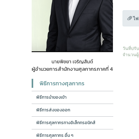
ไฟ
วันที่ปร
จำนวนผู้
นายพิชยา เจริญสันต์
ผู้อำนวยการสำนักงานศุลกากรภาคที่ 4
พิธีการทางศุลกากร
พิธีการนำของเข้า
พิธีการส่งของออก
พิธีการศุลกากรทางอิเล็กทรอนิกส์
พิธีการศุลกากร อื่น ๆ