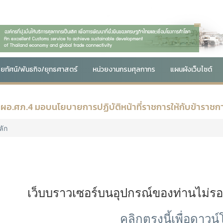
สัยทัศน์/พันธกิจ/ยุทธศาสตร์
หน่วยงานกรมศุลกากร
แผนผังเว็บไซต์
 ผอ.ศภ.4 มอบนโยบายการปฏิบัติหน้าที่ราชการให้กับข้าราชการแ
ลัก
เว็บบราวเซอร์บนอุปกรณ์ของท่านไม่ร
คลิกตรงนี้เพื่อดาวน