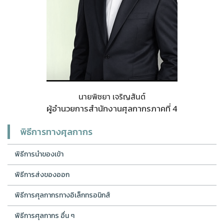
นายพิชยา เจริญสันต์
ผู้อำนวยการสำนักงานศุลกากรภาคที่ 4
พิธีการทางศุลกากร
พิธีการนำของเข้า
พิธีการส่งของออก
พิธีการศุลกากรทางอิเล็กทรอนิกส์
พิธีการศุลกากร อื่น ๆ