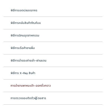
พิธีการเขตปลอดอากร
พิธีการคลังสินค้าทัณฑ์บน
พิธีการนิคมอุตสาหกรรม
พิธีการเรือค้าชายฝั่ง
พิธีการนำของถ่ายลำ-ผ่านแดน
พิธีการ X-Ray สินค้า
การนำยานพาหนะเข้า-ออกชั่วคราว
การตรวจของติดตัวผู้โดยสาร