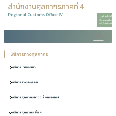
สำนักงานศุลกากรภาคที่ 4
Regional Customs Office IV
Toggle
navigation
พิธีการทางศุลกากร
พิธีการนำของเข้า
พิธีการส่งของออก
พิธีการศุลกากรทางอิเล็กทรอนิกส์
พิธีการศุลกากร อื่น ๆ