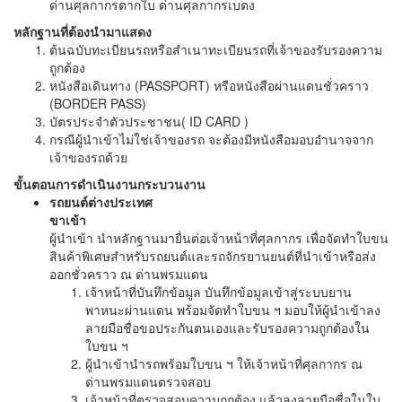
ด่านศุลกากรตากใบ ด่านศุลกากรเบตง
หลักฐานที่ต้องนำมาแสดง
ต้นฉบับทะเบียนรถหรือสำเนาทะเบียนรถที่เจ้าของรับรองความ
ถูกต้อง
หนังสือเดินทาง (PASSPORT) หรือหนังสือผ่านแดนชั่วคราว
(BORDER PASS)
บัตรประจำตัวประชาชน( ID CARD )
กรณีผู้นำเข้าไม่ใช่เจ้าของรถ จะต้องมีหนังสือมอบอำนาจจาก
เจ้าของรถด้วย
ขั้นตอนการดำเนินงานกระบวนงาน
รถยนต์ต่างประเทศ
ขาเข้า
ผู้นำเข้า นำหลักฐานมายื่นต่อเจ้าหน้าที่ศุลกากร เพื่อจัดทำใบขน
สินค้าพิเศษสำหรับรถยนต์และรถจักรยานยนต์ที่นำเข้าหรือส่ง
ออกชั่วคราว ณ ด่านพรมแดน
เจ้าหน้าที่บันทึกข้อมูล บันทึกข้อมูลเข้าสู่ระบบยาน
พาหนะผ่านแดน พร้อมจัดทำใบขน ฯ มอบให้ผู้นำเข้าลง
ลายมือชื่อขอประกันตนเองและรับรองความถูกต้องใน
ใบขน ฯ
ผู้นำเข้านำรถพร้อมใบขน ฯ ให้เจ้าหน้าที่ศุลกากร ณ
ด่านพรมแดนตรวจสอบ
เจ้าหน้าที่ตรวจสอบความถูกต้อง แล้วลงลายมือชื่อในใบ