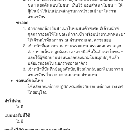
ขนฯ แยกต้นฉบับใบขนฯ เก็บไว้ มอบสำเนาใบขน ฯ ให้
ผู้นำเข้าไว้เป็นเป็นหลักฐานการนำรถเข้ามาในราช
อาณาจักร
ขาออก
นำรถออกต้องยื่นสำเนาใบขนสินค้าพิเศษ ที่เจ้าหน้าที่
ศุลกากรออกให้ในขณะนำรถเข้า พร้อมนำยานพาหนะมา
ให้เจ้าหน้าที่ศุลกากร ณ ด่านพรมแดน ตรวจสอบ
เจ้าหน้าที่ศุลกากร ณ ด่านพรมแดน ตรวจสอบความถูก
ต้อง หากเห็นว่าถูกต้องจะลงลายมือชื่อในสำเนาใบขน ฯ
และให้ผู้ที่นำยานพาหนะออกลงนามในสมุดบัญชีแล้ว
ปล่อยรถออกไป นอกราชอาณาจักร
เจ้าหน้าที่บันทึกข้อมูลตัดบัญชีรถนำกลับออกไปนอกราช
อาณาจักร ในระบบยานพาหนะผ่านแดน
รถยนต์ของไทย
ใช้หลักเกณฑ์การปฏิบัติเช่นเดียวกับรถยนต์ต่างประเทศ
โดยอนุโลม
ค่าใช้จ่าย
ไม่มี
แบบฟอร์มที่ใช้
ไม่มี
หากไม่ได้รับความสะดวก กรุณาติดต่อ