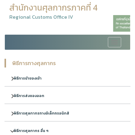
สำนักงานศุลกากรภาคที่ 4
Regional Customs Office IV
Toggle
navigation
พิธีการทางศุลกากร
พิธีการนำของเข้า
พิธีการส่งของออก
พิธีการศุลกากรทางอิเล็กทรอนิกส์
พิธีการศุลกากร อื่น ๆ