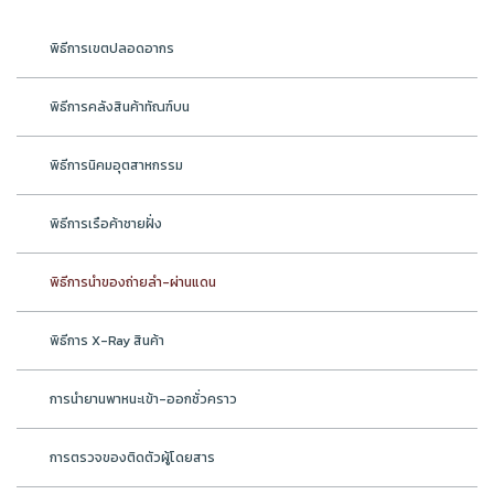
พิธีการเขตปลอดอากร
พิธีการคลังสินค้าทัณฑ์บน
พิธีการนิคมอุตสาหกรรม
พิธีการเรือค้าชายฝั่ง
พิธีการนำของถ่ายลำ-ผ่านแดน
พิธีการ X-Ray สินค้า
การนำยานพาหนะเข้า-ออกชั่วคราว
การตรวจของติดตัวผู้โดยสาร