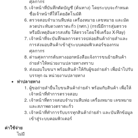
ศุลกากร
เจ้าหน้าที่บันทึกตัดบัญชี (ต้นทาง) โดยระบบจะกำหนด
ชื่อเจ้าหน้าที่ให้โดยอัตโนมัติ
ตรวจสอบจำนวนหีบห่อ เครื่องหมาย เลขหมาย และมัด
ลวดประทับดวงตราตะกั่ว (กศก.) (กรณีมีการสุ่มตรวจ
หรือมีเหตุอันควรสงสัย ให้ตรวจโดยใช้เครื่อง X-Ray)
เจ้าหน้าที่จะบันทึกผลการตรวจปล่อยสินค้าถ่ายลำและ
การส่งมอบสินค้าเข้าสู่ระบบคอมพิวเตอร์ของกรม
ศุลกากร
ด่านศุลกากรต้นทางออกหนังสือแจ้งการขนย้ายสินค้า
ถ่ายลำให้หน่วยงานปลายทางทราบ
ส่งมอบใบขนฯ พร้อมสินค้าให้กับผู้ขอถ่ายลำ เพื่อนำไปรับ
บรรทุก ณ หน่วยงานปลายทาง
ท่าปลายทาง
ผู้ขอถ่ายลำยื่นใบขนสินค้าถ่ายลำ พร้อมกับสินค้า เพื่อให้
เจ้าหน้าที่ทำการตรวจสอบ
เจ้าหน้าที่ตรวจสอบจำนวนหีบห่อ เครื่องหมาย เลขหมาย
และสภาพดวงตราตะกั่ว
เจ้าหน้าที่ทำการรับบรรทุกสินค้าถ่ายลำ และบันทึกข้อมูล
เข้าสู่ระบบคอมพิวเตอร์
ค่าใช้จ่าย
ไม่มี