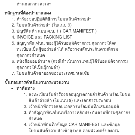
ด่านศุลกากรสะเดา
หลักฐานที่ต้องนำมาแสดง
คำร้องขอปฏิบัติพิธีการใบขนสินค้าถ่ายลำ
ใบขนสินค้าถ่ายลำ (ใบแนบ 9)
บัญชีสินค้า แบบ ศ.บ. 1 ( CAR MANIFEST )
INVOICE และ PACKING LIST
สัญญาทัณฑ์บน ของผู้ได้รับอนุมัติจากกรมศุลกากรให้จด
ทะเบียนเป็นผู้ขอถ่ายลำได้ หรือวางหลักประกันตามที่กรม
ศุลกากรกำหนด
หนังสือมอบอำนาจ (กรณีดำเนินการแทนผู้ได้รับอนุมัติจากกรม
ศุลกากรให้เป็นผู้ถ่ายลำ)
ใบขนสินค้าขาออกของประเทศมาเลเซีย
ขั้นตอนการดำเนินงานกระบวนงาน
ท่าต้นทาง
ลงทะเบียนรับคำร้องขออนุญาตถ่ายลำสินค้า พร้อมใบขน
สินค้าถ่ายลำ (ใบแนบ 9) และเอกสารประกอบ
เจ้าหน้าที่ตรวจสอบเอกสารพร้อมบันทึกเสนออนุมัติ
ทำสัญญาทัณฑ์บนหรือวางหลักประกันตามที่กรมศุลกากร
กำหนด
เจ้าหน้าที่บันทึกข้อมูล CAR MANIFEST และข้อมูล
ใบขนสินค้าถ่ายลำเข้าสู่ระบบคอมพิวเตอร์ของกรม