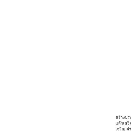
1) ด่
2) ด
3) ด่
4) ด
5) ด่
6) ด่
7) ด่
8) ด
9) ด
10) ด
11) ด
12) ด
13) ด
14) ด
15) ด
16) ด
17) ด
18) ด
สร้างประ
แล้วเสร็
เจริญ ต