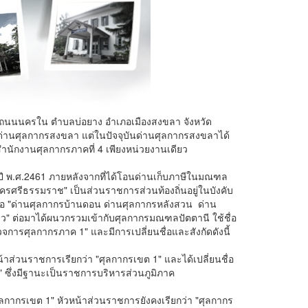
นนนครใน ตำบลบ่อยาง อำเภอเมืองสงขลา จังหวัด
บด่านศุลกากรสงขลา แต่ในปัจจุบันด่านศุลกากรสงขลาได้
งสำนักงานศุลกากรภาคที่ 4 เพียงหน่วยงานเดียว
 พ.ศ.2461 ภายหลังจากที่ได้โอนด่านเก็บภาษีในมณฑล
รศรีธรรมราช" เป็นส่วนราชการส่วนท้องถิ่นอยู่ในบังคับ
 "ด่านศุลกากรบ้านดอน ด่านศุลกากรหลังสวน ด่าน
 ต่อมาได้ผนวกรวมเข้ากับศุลกากรมณฑลปัตตานี ใช้ชื่อ
การศุลกากรภาค 1" และมีการเปลี่ยนชื่อและสังกัดดังนี้
วนราชการเรียกว่า "ศุลกากรเขต 1" และได้เปลี่ยนชื่อ
" ซึ่งมีฐานะเป็นราชการบริหารส่วนภูมิภาค
รเขต 1" หัวหน้าส่วนราชการยังคงเรียกว่า "ศุลกากร