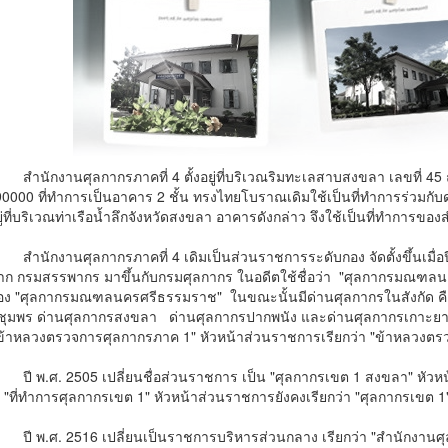
นศุลกากรภาคที่ 4 ตั้งอยู่ที่บริเวณริมทะเลสาบสงขลา เลขที่ 45 ถ
0000 ที่ทำการเป็นอาคาร 2 ชั้น ทรงไทยโบราณเดิมใช้เป็นที่ทำการร่วมกั
ู่ที่บริเวณท่าเรือน้ำลึกจังหวัดสงขลา อาคารดังกล่าว จึงใช้เป็นที่ทำการขอ
นศุลกากรภาคที่ 4 เดิมเป็นส่วนราชการระดับกอง จัดตั้งขึ้นเมื่อปี
้จาก กรมสรรพากร มาขึ้นกับกรมศุลกากร ในอดีตใช้ชื่อว่า "ศุลกากรมณฑลนค
ง "ศุลกากรมณฑลนครศรีธรรมราช" ในขณะนั้นมีด่านศุลกากรในสังกัด คือ
ชุมพร ด่านศุลกากรสงขลา ด่านศุลกากรปากพนัง และด่านศุลกากรเกาะยาว"
งข้าหลวงตรวจการศุลกากรภาค 1" หัวหน้าส่วนราชการเรียกว่า "ข้าหลวงตรวจ
 2505 เปลี่ยนชื่อส่วนราชการ เป็น "ศุลกากรเขต 1 สงขลา" หัวหน้าส่
น "ที่ทำการศุลกากรเขต 1" หัวหน้าส่วนราชการยังคงเรียกว่า "ศุลกากรเขต 1
 2516 เปลี่ยนเป็นราชการบริหารส่วนกลาง เรียกว่า "สำนักงานศุลกาก