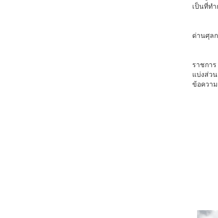
เป็นที่
ด่านศุลก
ราชการ 
แบ่งส่ว
ข้อความแ