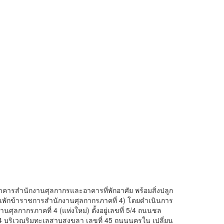
าคารสำนักงานศุลกากรและอาคารที่พักอาศัย พร้อมสิ่งปลูก
บ้านพักข้าราชการสำนักงานศุลกากรภาคที่ 4) โดยดำเนินการ
านศุลกากรภาคที่ 4 (แห่งใหม่) ตั้งอยู่เลขที่ 5/4 ถนนชล
่ 4 บริเวณริมทะเลสาบสงขลา เลขที่ 45 ถนนนครใน เปลี่ยน