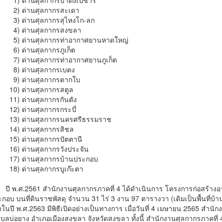
านศุลกากรปาดังเบซาร์
่านศุลกากรสะเดา
านศุลกากรสุไหงโก-ลก
่านศุลกากรสงขลา
านศุลกากรท่าอากาศยานหาดใหญ่
านศุลกากรภูเก็ต
านศุลกากรท่าอากาศยานภูเก็ต
่านศุลกากรเบตง
่านศุลกากรตากใบ
่านศุลกากรสตูล
่านศุลกากรกันตัง
่านศุลกากรกระบี่
่านศุลกากรนครศรีธรรมราช
่านศุลกากรสิชล
่านศุลกากรปัตตานี
่านศุลกากรวังประจัน
่านศุลกากรบ้านประกอบ
่านศุลกากรบูเก๊ะตา
ปี พ.ศ.2561 สำนักงานศุลกากรภาคที่ 4 ได้ดำเนินการ โครงการก่อสร้างอ
กอบ บนที่ดินราชพัสดุ จำนวน 31 ไร่ 3 งาน 97 ตารางวา (เดิมเป็นพื้นที่
จในปี พ.ศ.2563 มีพิธีเปิดอย่างเป็นทางการ เมื่อวันที่ 4 เมษายน 2565 สำนักง
ำบลบ่อยาง อำเภอเมืองสงขลา จังหวัดสงขลา ทั้งนี้ สำนักงานศุลกากรภาคที