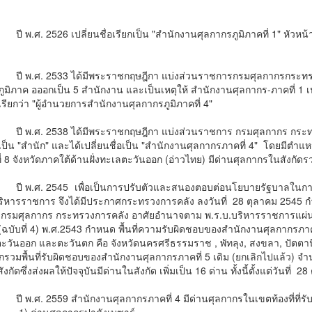
 2526 เปลี่ยนชื่อเรียกเป็น "สำนักงานศุลกากรภูมิภาคที่ 1" หัวหน้า
 2533 ได้มีพระราชกฤษฎีกา แบ่งส่วนราชการกรมศุลกากรกระทรวงการ
ูมิภาค อออกเป็น 5 สำนักงาน และเป็นเหตุให้ สำนักงานศุลกากร-ภาคที่ 1 เปล
ียกว่า "ผู้อำนวยการสำนักงานศุลกากรภูมิภาคที่ 4"
. 2538 ได้มีพระราชกฤษฎีกา แบ่งส่วนราชการ กรมศุลกากร กระทร
ป็น "สำนัก" และได้เปลี่ยนชื่อเป็น "สำนักงานศุลกากรภาคที่ 4" โดยมีตำแห
ี่ 8 จังหวัดภาคใต้ด้านฝั่งทะเลตะวันออก (อ่าวไทย) มีด่านศุลกากรในสังกัดร
.ศ. 2545
เพื่อเป็นการปรับตัวและสนองตอบต่อนโยบายรัฐบาลในการ
ิหารราชการ จึงได้มีประกาศกระทรวงการคลัง ลงวันที่ 28 ตุลาคม 254
กรมศุลกากร กระทรวงการคลัง อาศัยอำนาจตาม พ.ร.บ.บริหารราชการแผ่นดิ
(ฉบับที่ 4) พ.ศ.2543 กำหนด พื้นที่ความรับผิดชอบของสำนักงานศุลกากรภาคที
ตะวันออก และตะวันตก คือ จังหวัดนครศรีธรรมราช , พัทลุง, สงขลา, ปัตตานี,
วมพื้นที่รับผิดชอบของสำนักงานศุลกากรภาคที่ 5 เดิม (ยกเลิกไปแล้ว) จำน
งกัดซึ่งส่งผลให้ปัจจุบันมีด่านในสังกัด เพิ่มเป็น 16 ด่าน ทั้งนี้ตั้งแต่วันท
 2559 สำนักงานศุลกากรภาคที่ 4 มีด่านศุลกากรในเขตท้องที่ที่รับ