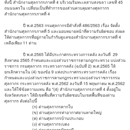
ทั้งนี้ สำนักงานศุลกากรภาคที่ 4 บริเวณริมทะเลสาบสงขลา เลขที่ 45
ถนนนครใน เปลี่ยนเป็นที่ทำการของส่วนควบคุมทางศุลกากร
สำนักงานศุลกากรภาคที่ 4
ปี พ.ศ.2563 กรมศุลกากรมีคำสั่งที่ 486/2563 เรื่อง จัดตั้ง
สำนักงานศุลกากรภาคที่ 5 และมอบหมายหน้าที่ความรับผิดชอบ ส่งผล
ให้ด่านศุลกากรที่อยู่ภายในกำกับดูแลของสำนักงานศุลกากรภาคที่ 4
เหลือเพียง 11 ด่าน
ปี พ.ศ.2565 ได้มีประกาศกระทรวงการคลัง ลงวันที่ 29
สิงหาคม 2565 กำหนดและแบ่งส่วนราชการตามกฎกระทรวง แบ่งส่วน
ราชการ กรมศุลกากร กระทรวงการคลัง (ฉบับที่ 2) พ.ศ.2565 ให้
ยกเลิกความใน (4) ของข้อ 9 แห่งประกาศกระทรวงการคลัง เรื่อง
กำหนดและแบ่งส่วนราชการตามกฎกระทรวงแบ่งส่วนราชการกรม
ศุลกากร กระทรวงการคลัง พ.ศ.2562 ลงวันที่ 15 พฤษภาคม พ.ศ.2562
และให้ใช้ข้อความแทน คือ "(4) สำนักงานศุลกากรภาคที่ 4 ตั้งอยู่ใน
จังหวัดสงขลา ให้มีเขตพื้นที่ความรับผิดชอบในเขตพื้นที่ของด่าน
ศุลกากร ดังต่อไปนี้
(ก) ด่านศุลกากรตากใบ
(ข) ด่านศุลกากรท่าอากาศยานหาดใหญ่
(ค) ด่านศุลกากรบ้านประกอบ
(ง) ด่านศุลกากรเบตง
(จ) ด่านศุลกากรปัตตานี