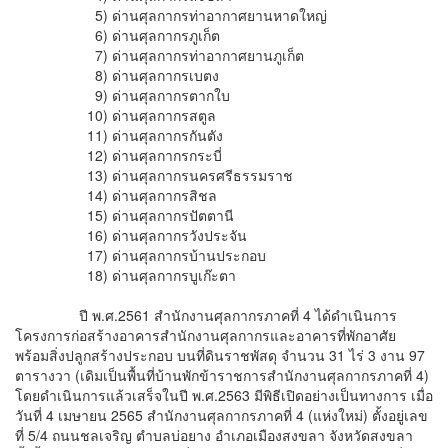
5) ด่านศุลกากรท่าอากาศยานหาดใหญ่
6) ด่านศุลกากรภูเก็ต
7) ด่านศุลกากรท่าอากาศยานภูเก็ต
8) ด่านศุลกากรเบตง
9) ด่านศุลกากรตากใบ
10) ด่านศุลกากรสตูล
11) ด่านศุลกากรกันตัง
12) ด่านศุลกากรกระบี่
13) ด่านศุลกากรนครศรีธรรมราช
14) ด่านศุลกากรสิชล
15) ด่านศุลกากรปัตตานี
16) ด่านศุลกากรวังประจัน
17) ด่านศุลกากรบ้านประกอบ
18) ด่านศุลกากรบูเก๊ะตา
ปี พ.ศ.2561 สำนักงานศุลกากรภาคที่ 4 ได้ดำเนินการ
โครงการก่อสร้างอาคารสำนักงานศุลกากรและอาคารที่พักอาศัย
พร้อมสิ่งปลูกสร้างประกอบ บนที่ดินราชพัสดุ จำนวน 31 ไร่ 3 งาน 97
ตารางวา (เดิมเป็นพื้นที่บ้านพักข้าราชการสำนักงานศุลกากรภาคที่ 4)
โดยดำเนินการแล้วเสร็จในปี พ.ศ.2563 มีพิธีเปิดอย่างเป็นทางการ เมื่อ
วันที่ 4 เมษายน 2565 สำนักงานศุลกากรภาคที่ 4 (แห่งใหม่) ตั้งอยู่เลข
ที่ 5/4 ถนนชลเจริญ ตำบลบ่อยาง อำเภอเมืองสงขลา จังหวัดสงขลา