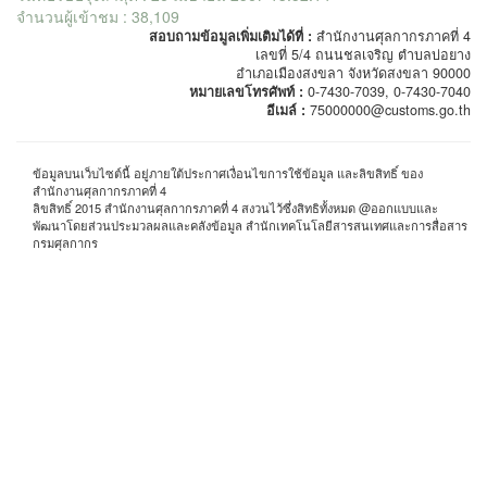
จำนวนผู้เข้าชม : 38,109
สอบถามข้อมูลเพิ่มเติมได้ที่ :
สำนักงานศุลกากรภาคที่ 4
เลขที่ 5/4 ถนนชลเจริญ ตำบลบ่อยาง
อำเภอเมืองสงขลา จังหวัดสงขลา 90000
หมายเลขโทรศัพท์ :
0-7430-7039, 0-7430-7040
อีเมล์ :
75000000@customs.go.th
ข้อมูลบนเว็บไซต์นี้ อยู่ภายใต้ประกาศเงื่อนไขการใช้ข้อมูล และลิขสิทธิ์ ของ
สำนักงานศุลกากรภาคที่ 4
ลิขสิทธิ์ 2015 สำนักงานศุลกากรภาคที่ 4 สงวนไว้ซึ่งสิทธิทั้งหมด @ออกแบบและ
พัฒนาโดยส่วนประมวลผลและคลังข้อมูล สำนักเทคโนโลยีสารสนเทศและการสื่อสาร
กรมศุลกากร