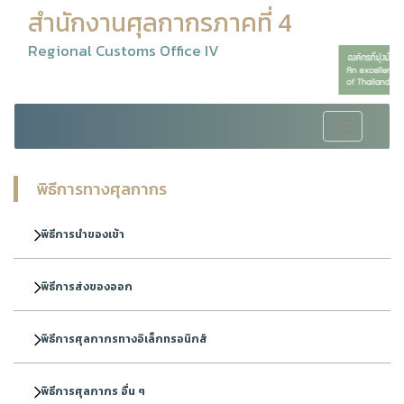
สำนักงานศุลกากรภาคที่ 4
Regional Customs Office IV
Toggle
navigation
พิธีการทางศุลกากร
พิธีการนำของเข้า
พิธีการส่งของออก
พิธีการศุลกากรทางอิเล็กทรอนิกส์
พิธีการศุลกากร อื่น ๆ