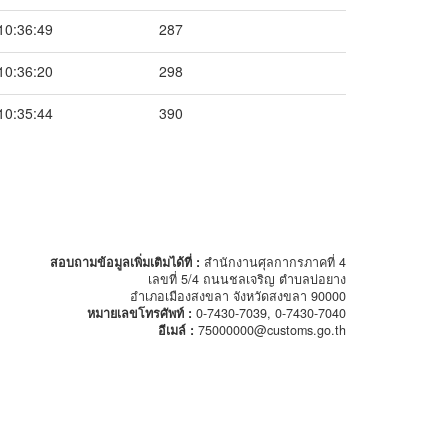
10:36:49
287
10:36:20
298
10:35:44
390
สอบถามข้อมูลเพิ่มเติมได้ที่ :
สำนักงานศุลกากรภาคที่ 4
เลขที่ 5/4 ถนนชลเจริญ ตำบลบ่อยาง
อำเภอเมืองสงขลา จังหวัดสงขลา 90000
หมายเลขโทรศัพท์ :
0-7430-7039, 0-7430-7040
อีเมล์ :
75000000@customs.go.th