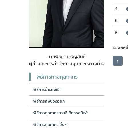
4
5
6
ผลลัพท์ท
นายพิชยา เจริญสันต์
1
ผู้อำนวยการสำนักงานศุลกากรภาคที่ 4
พิธีการทางศุลกากร
พิธีการนำของเข้า
พิธีการส่งของออก
พิธีการศุลกากรทางอิเล็กทรอนิกส์
พิธีการศุลกากร อื่น ๆ