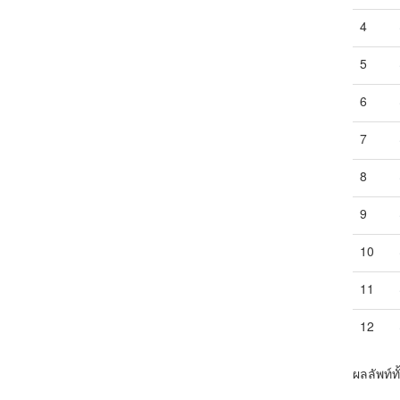
4
5
6
7
8
9
10
11
12
ผลลัพท์ท