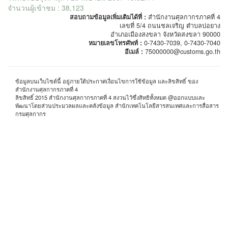
จำนวนผู้เข้าชม : 38,123
สอบถามข้อมูลเพิ่มเติมได้ที่ :
สำนักงานศุลกากรภาคที่ 4
เลขที่ 5/4 ถนนชลเจริญ ตำบลบ่อยาง
อำเภอเมืองสงขลา จังหวัดสงขลา 90000
หมายเลขโทรศัพท์ :
0-7430-7039, 0-7430-7040
อีเมล์ :
75000000@customs.go.th
ข้อมูลบนเว็บไซต์นี้ อยู่ภายใต้ประกาศเงื่อนไขการใช้ข้อมูล และลิขสิทธิ์ ของ
สำนักงานศุลกากรภาคที่ 4
ลิขสิทธิ์ 2015 สำนักงานศุลกากรภาคที่ 4 สงวนไว้ซึ่งสิทธิทั้งหมด @ออกแบบและ
พัฒนาโดยส่วนประมวลผลและคลังข้อมูล สำนักเทคโนโลยีสารสนเทศและการสื่อสาร
กรมศุลกากร