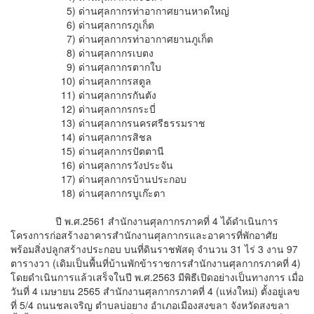
5) ด่านศุลกากรท่าอากาศยานหาดใหญ่
6) ด่านศุลกากรภูเก็ต
7) ด่านศุลกากรท่าอากาศยานภูเก็ต
8) ด่านศุลกากรเบตง
9) ด่านศุลกากรตากใบ
10) ด่านศุลกากรสตูล
11) ด่านศุลกากรกันตัง
12) ด่านศุลกากรกระบี่
13) ด่านศุลกากรนครศรีธรรมราช
14) ด่านศุลกากรสิชล
15) ด่านศุลกากรปัตตานี
16) ด่านศุลกากรวังประจัน
17) ด่านศุลกากรบ้านประกอบ
18) ด่านศุลกากรบูเก๊ะตา
ปี พ.ศ.2561 สำนักงานศุลกากรภาคที่ 4 ได้ดำเนินการ
โครงการก่อสร้างอาคารสำนักงานศุลกากรและอาคารที่พักอาศัย
พร้อมสิ่งปลูกสร้างประกอบ บนที่ดินราชพัสดุ จำนวน 31 ไร่ 3 งาน 97
ตารางวา (เดิมเป็นพื้นที่บ้านพักข้าราชการสำนักงานศุลกากรภาคที่ 4)
โดยดำเนินการแล้วเสร็จในปี พ.ศ.2563 มีพิธีเปิดอย่างเป็นทางการ เมื่อ
วันที่ 4 เมษายน 2565 สำนักงานศุลกากรภาคที่ 4 (แห่งใหม่) ตั้งอยู่เลข
ที่ 5/4 ถนนชลเจริญ ตำบลบ่อยาง อำเภอเมืองสงขลา จังหวัดสงขลา