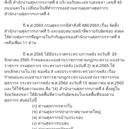
ทั้งนี้ สำนักงานศุลกากรภาคที่ 4 บริเวณริมทะเลสาบสงขลา เลขที่ 45
ถนนนครใน เปลี่ยนเป็นที่ทำการของส่วนควบคุมทางศุลกากร
สำนักงานศุลกากรภาคที่ 4
ปี พ.ศ.2563 กรมศุลกากรมีคำสั่งที่ 486/2563 เรื่อง จัดตั้ง
สำนักงานศุลกากรภาคที่ 5 และมอบหมายหน้าที่ความรับผิดชอบ ส่งผล
ให้ด่านศุลกากรที่อยู่ภายในกำกับดูแลของสำนักงานศุลกากรภาคที่ 4
เหลือเพียง 11 ด่าน
ปี พ.ศ.2565 ได้มีประกาศกระทรวงการคลัง ลงวันที่ 29
สิงหาคม 2565 กำหนดและแบ่งส่วนราชการตามกฎกระทรวง แบ่งส่วน
ราชการ กรมศุลกากร กระทรวงการคลัง (ฉบับที่ 2) พ.ศ.2565 ให้
ยกเลิกความใน (4) ของข้อ 9 แห่งประกาศกระทรวงการคลัง เรื่อง
กำหนดและแบ่งส่วนราชการตามกฎกระทรวงแบ่งส่วนราชการกรม
ศุลกากร กระทรวงการคลัง พ.ศ.2562 ลงวันที่ 15 พฤษภาคม พ.ศ.2562
และให้ใช้ข้อความแทน คือ "(4) สำนักงานศุลกากรภาคที่ 4 ตั้งอยู่ใน
จังหวัดสงขลา ให้มีเขตพื้นที่ความรับผิดชอบในเขตพื้นที่ของด่าน
ศุลกากร ดังต่อไปนี้
(ก) ด่านศุลกากรตากใบ
(ข) ด่านศุลกากรท่าอากาศยานหาดใหญ่
(ค) ด่านศุลกากรบ้านประกอบ
(ง) ด่านศุลกากรเบตง
(จ) ด่านศุลกากรปัตตานี