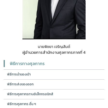
นายพิชยา เจริญสันต์
ผู้อำนวยการสำนักงานศุลกากรภาคที่ 4
พิธีการทางศุลกากร
พิธีการนำของเข้า
พิธีการส่งของออก
พิธีการศุลกากรทางอิเล็กทรอนิกส์
พิธีการศุลกากร อื่น ๆ