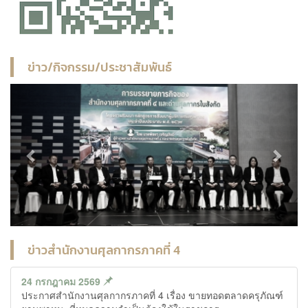
ข่าว/กิจกรรม/ประชาสัมพันธ์
Previous
Next
ข่าวสำนักงานศุลกากรภาคที่ 4
24 กรกฎาคม 2569
ประกาศสำนักงานศุลกากรภาคที่ 4 เรื่อง ขายทอดตลาดครุภัณฑ์