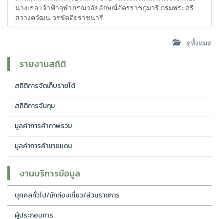
นางเธอ เจ้าฟ้าจุฬาภรณวลัยลักษณ์อัครราชกุมารี กรมพระศรี
สวางควัฒน วรขัตติยราชนารี
ดูทั้งหมด
รายงานสถิติ
สถิติการจัดเก็บรายได้
สถิติการจับกุม
มูลค่าการค้าภาพรวม
มูลค่าการค้าชายแดน
งานบริการข้อมูล
บุคคลทั่วไป/นักท่องเที่ยว/ส่วนราชการ
ผู้ประกอบการ