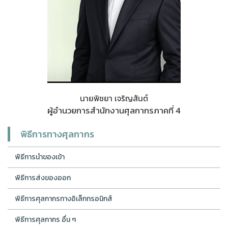
นายพิชยา เจริญสันต์
ผู้อำนวยการสำนักงานศุลกากรภาคที่ 4
พิธีการทางศุลกากร
พิธีการนำของเข้า
พิธีการส่งของออก
พิธีการศุลกากรทางอิเล็กทรอนิกส์
พิธีการศุลกากร อื่น ๆ