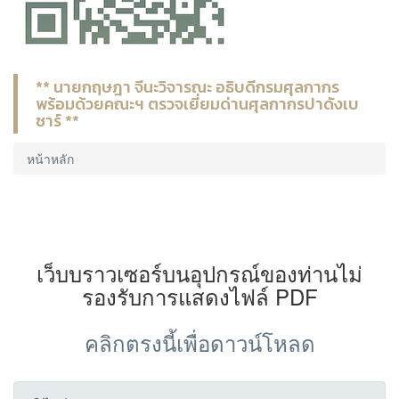
** นายกฤษฎา จีนะวิจารณะ อธิบดีกรมศุลกากร
พร้อมด้วยคณะฯ ตรวจเยี่ยมด่านศุลกากรปาดังเบ
ซาร์ **
หน้าหลัก
เว็บบราวเซอร์บนอุปกรณ์ของท่านไม่
รองรับการแสดงไฟล์ PDF
คลิกตรงนี้เพื่อดาวน์โหลด