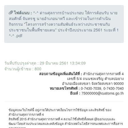
ไฟล์แนบ :
^-^ ด่านศุลกากรบ้านประกอบ ให้การต้อนรับ นาย
สมศักดิ์ จันทรชู นายอำเภอนาทวี และเข้าร่วมในการดำเนิน
กิจกรรม "โครงการสร้างความสัมพันธ์ระหว่างประชาชนกับ
ประชาชนในพื้นที่ชายแดน" ประจำปีงบประมาณ 2561 ระยะที่ 1
^-^ .pdf
วันที่ปรับปรุงล่าสุด : 29 มีนาคม 2561 13:34:09
จำนวนผู้เข้าชม : 800
สอบถามข้อมูลเพิ่มเติมได้ที่ :
สำนักงานศุลกากรภาคที่ 4
เลขที่ 5/4 ถนนชลเจริญ ตำบลบ่อยาง
อำเภอเมืองสงขลา จังหวัดสงขลา 90000
หมายเลขโทรศัพท์ :
0-7430-7039, 0-7430-7040
อีเมล์ :
75000000@customs.go.th
ข้อมูลบนเว็บไซต์นี้ อยู่ภายใต้ประกาศเงื่อนไขการใช้ข้อมูล และลิขสิทธิ์ ของ
สำนักงานศุลกากรภาคที่ 4
ลิขสิทธิ์ 2015 สำนักงานศุลกากรภาคที่ 4 สงวนไว้ซึ่งสิทธิทั้งหมด @ออกแบบและ
พัฒนาโดยส่วนประมวลผลและคลังข้อมูล สำนักเทคโนโลยีสารสนเทศและการสื่อสาร