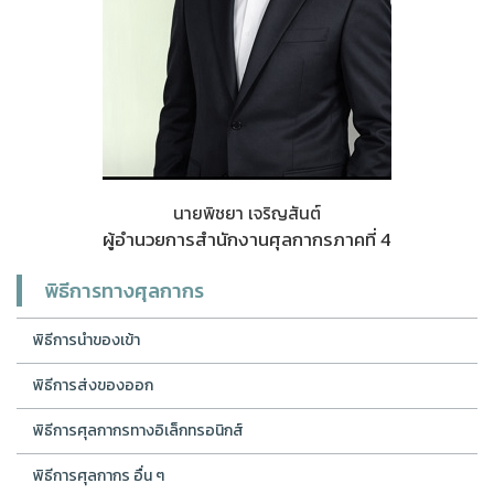
นายพิชยา เจริญสันต์
ผู้อำนวยการสำนักงานศุลกากรภาคที่ 4
พิธีการทางศุลกากร
พิธีการนำของเข้า
พิธีการส่งของออก
พิธีการศุลกากรทางอิเล็กทรอนิกส์
พิธีการศุลกากร อื่น ๆ