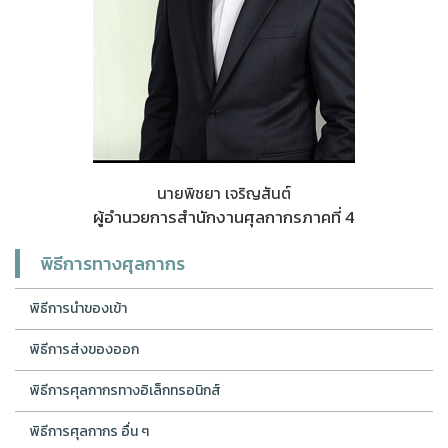
นายพิชยา เจริญสันต์
ผู้อำนวยการสำนักงานศุลกากรภาคที่ 4
พิธีการทางศุลกากร
พิธีการนำของเข้า
พิธีการส่งของออก
พิธีการศุลกากรทางอิเล็กทรอนิกส์
พิธีการศุลกากร อื่น ๆ