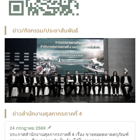
ข่าว/กิจกรรม/ประชาสัมพันธ์
Previous
Next
ข่าวสำนักงานศุลกากรภาคที่ 4
24 กรกฎาคม 2569
ประกาศสำนักงานศุลกากรภาคที่ 4 เรื่อง ขายทอดตลาดครุภัณฑ์