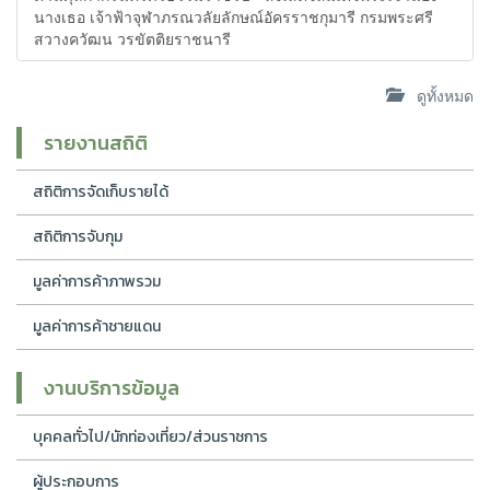
นางเธอ เจ้าฟ้าจุฬาภรณวลัยลักษณ์อัครราชกุมารี กรมพระศรี
สวางควัฒน วรขัตติยราชนารี
ดูทั้งหมด
รายงานสถิติ
สถิติการจัดเก็บรายได้
สถิติการจับกุม
มูลค่าการค้าภาพรวม
มูลค่าการค้าชายแดน
งานบริการข้อมูล
บุคคลทั่วไป/นักท่องเที่ยว/ส่วนราชการ
ผู้ประกอบการ